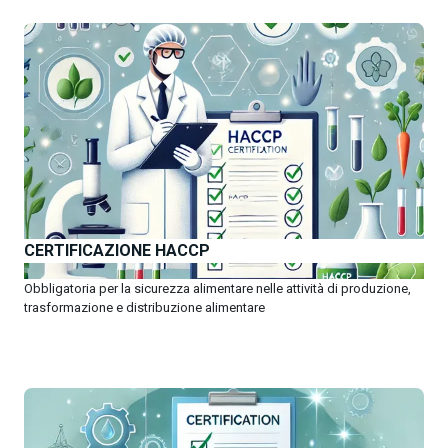
CERTIFICAZIONE HACCP
Obbligatoria per la sicurezza alimentare nelle attività di produzione,
trasformazione e distribuzione alimentare
OTTIENI PREVENTIVI