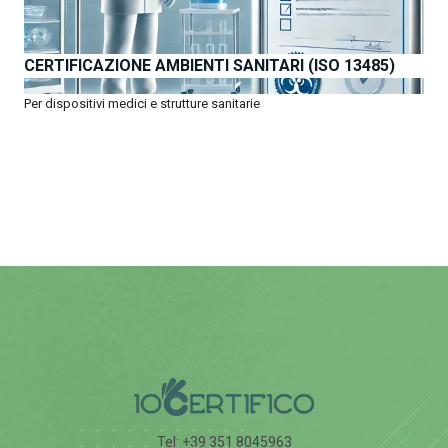
CERTIFICAZIONE AMBIENTI SANITARI (ISO 13485)
Per dispositivi medici e strutture sanitarie
OTTIENI PREVENTIVI
Tel: +39 351 8045963