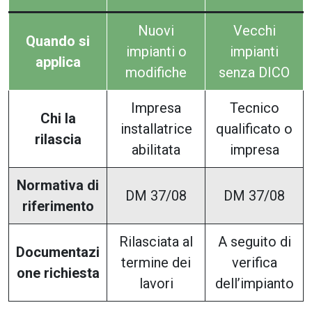
Nuovi
Vecchi
Quando si
impianti o
impianti
applica
modifiche
senza DICO
Impresa
Tecnico
Chi la
installatrice
qualificato o
rilascia
abilitata
impresa
Normativa di
DM 37/08
DM 37/08
riferimento
Rilasciata al
A seguito di
Documentazi
termine dei
verifica
one richiesta
lavori
dell’impianto