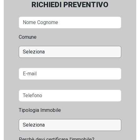
RICHIEDI PREVENTIVO
Comune
Tipologia Immobile
Perchè devi certificare l'immobile?