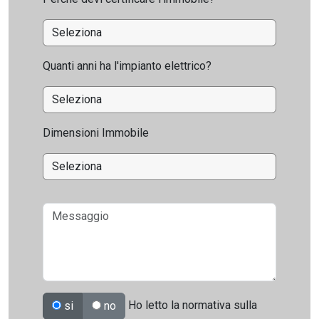
Quanti anni ha l'impianto elettrico?
Dimensioni Immobile
Ho letto la normativa sulla
si
no