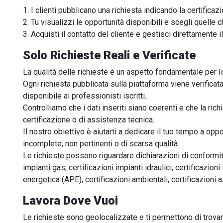
1. I clienti pubblicano una richiesta indicando la certificaz
2. Tu visualizzi le opportunità disponibili e scegli quelle c
3. Acquisti il contatto del cliente e gestisci direttamente il
Solo Richieste Reali e Verificate
La qualità delle richieste è un aspetto fondamentale per Io
Ogni richiesta pubblicata sulla piattaforma viene verifica
disponibile ai professionisti iscritti.
Controlliamo che i dati inseriti siano coerenti e che la ric
certificazione o di assistenza tecnica.
Il nostro obiettivo è aiutarti a dedicare il tuo tempo a op
incomplete, non pertinenti o di scarsa qualità.
Le richieste possono riguardare dichiarazioni di conformità, 
impianti gas, certificazioni impianti idraulici, certificazioni
energetica (APE), certificazioni ambientali, certificazioni a
Lavora Dove Vuoi
Le richieste sono geolocalizzate e ti permettono di trovare