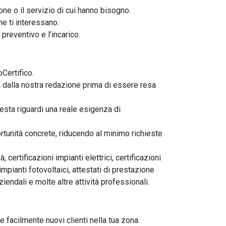
ione o il servizio di cui hanno bisogno.
he ti interessano.
 preventivo e l’incarico.
Certifico.
ta dalla nostra redazione prima di essere resa
hiesta riguardi una reale esigenza di
portunità concrete, riducendo al minimo richieste
certificazioni impianti elettrici, certificazioni
 impianti fotovoltaici, attestati di prestazione
ziendali e molte altre attività professionali.
 facilmente nuovi clienti nella tua zona.