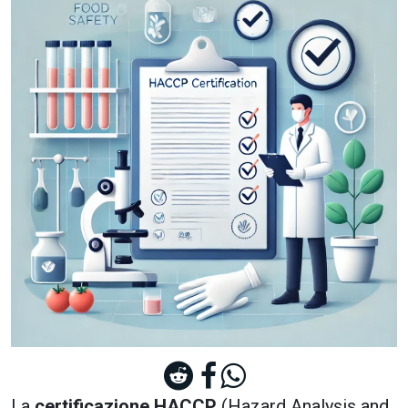
La
certificazione HACCP
(Hazard Analysis and