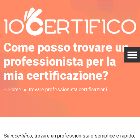
Come posso trovare un
professionista per la
mia certificazione?
⌂ Home
trovare professionista certificazioni
Su
iocertifico
, trovare un professionista è semplice e rapido: