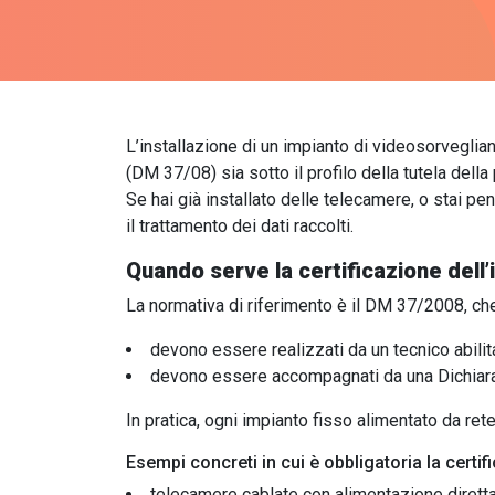
L’installazione di un impianto di videosorveglian
(DM 37/08) sia sotto il profilo della tutela della 
Se hai già installato delle telecamere, o stai 
il trattamento dei dati raccolti.
Quando serve la certificazione dell
La normativa di riferimento è il DM 37/2008, che 
devono essere realizzati da un tecnico abilit
devono essere accompagnati da una Dichiarazi
In pratica, ogni impianto fisso alimentato da rete
Esempi concreti in cui è obbligatoria la certif
telecamere cablate con alimentazione dirett