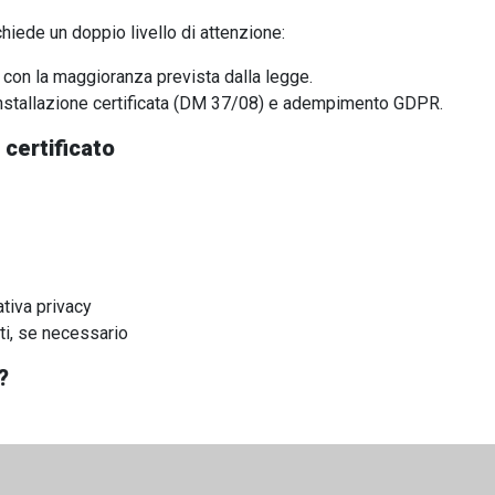
hiede un doppio livello di attenzione:
con la maggioranza prevista dalla legge.
 installazione certificata (DM 37/08) e adempimento GDPR.
 certificato
ativa privacy
ati, se necessario
?