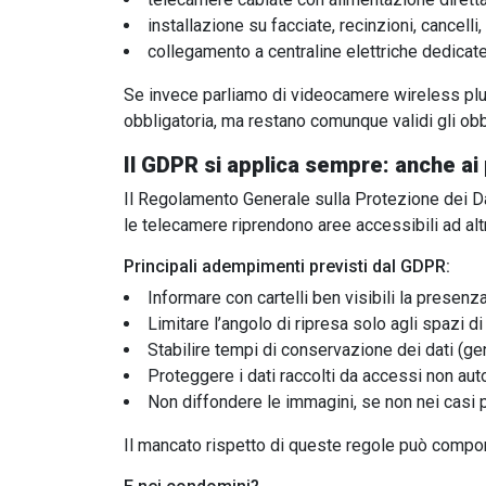
installazione su facciate, recinzioni, cancell
collegamento a centraline elettriche dedicate
Se invece parliamo di videocamere wireless plug
obbligatoria, ma restano comunque validi gli ob
Il GDPR si applica sempre: anche ai 
Il Regolamento Generale sulla Protezione dei Da
le telecamere riprendono aree accessibili ad alt
Principali adempimenti previsti dal GDPR:
Informare con cartelli ben visibili la presen
Limitare l’angolo di ripresa solo agli spazi d
Stabilire tempi di conservazione dei dati (g
Proteggere i dati raccolti da accessi non auto
Non diffondere le immagini, se non nei casi p
Il mancato rispetto di queste regole può comporta