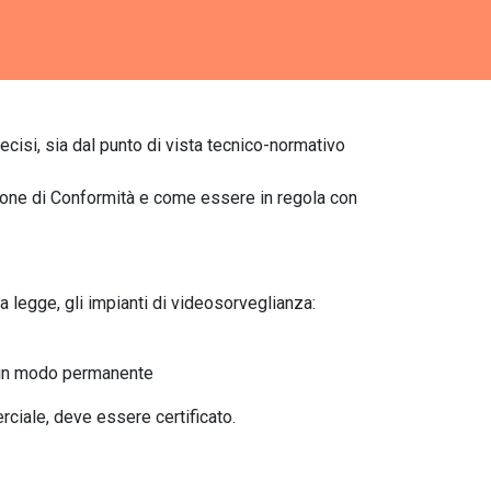
ecisi, sia dal punto di vista tecnico-normativo
zione di Conformità e come essere in regola con
a legge, gli impianti di videosorveglianza:
a in modo permanente
erciale, deve essere certificato.