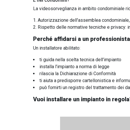
E nei condomini?
La videosorveglianza in ambito condominiale ric
Autorizzazione dell’assemblea condominiale, 
Rispetto delle normative tecniche e privacy:
Perché affidarsi a un professionista
Un installatore abilitato:
ti guida nella scelta tecnica dell’impianto
installa l’impianto a norma di legge
rilascia la Dichiarazione di Conformità
ti aiuta a predisporre cartellonistica e inform
può fornirti un registro del trattamento dei d
Vuoi installare un impianto in regola