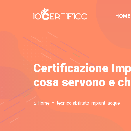
HOME
Certificazione Im
cosa servono e chi
⌂ Home
tecnico abilitato impianti acque