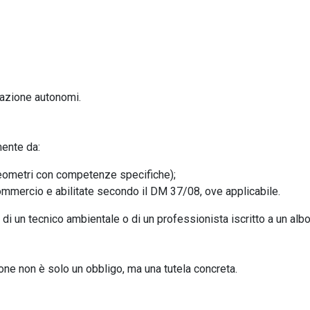
razione autonomi.
mente da:
i, geometri con competenze specifiche);
 Commercio e abilitate secondo il DM 37/08, ove applicabile.
ma di un tecnico ambientale o di un professionista iscritto a un albo
one non è solo un obbligo, ma una tutela concreta.