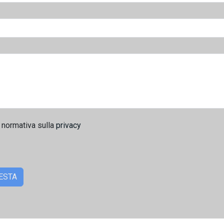
 normativa sulla
privacy