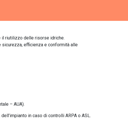
l riutilizzo delle risorse idriche.
e sicurezza, efficienza e conformità alle
ntale – AUA).
 dell’impianto in caso di controlli ARPA o ASL.