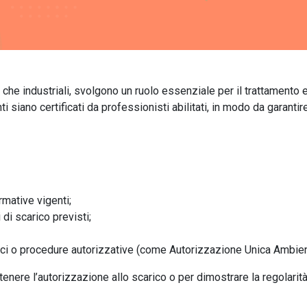
 che industriali, svolgono un ruolo essenziale per il trattamento e i
 siano certificati da professionisti abilitati, in modo da garantir
rmative vigenti;
 di scarico previsti;
lici o procedure autorizzative (come Autorizzazione Unica Ambie
enere l’autorizzazione allo scarico o per dimostrare la regolarità