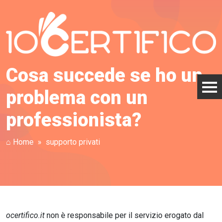
Cosa succede se ho un
problema con un
professionista?
⌂ Home
supporto privati
ocertifico.it
non è responsabile per il servizio erogato dal