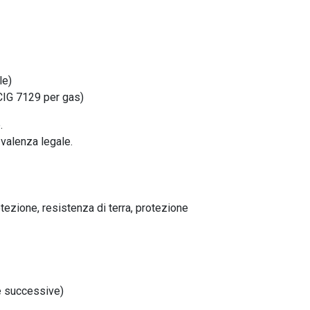
le)
 CIG 7129 per gas)
.
 valenza legale.
tezione, resistenza di terra, protezione
he successive)