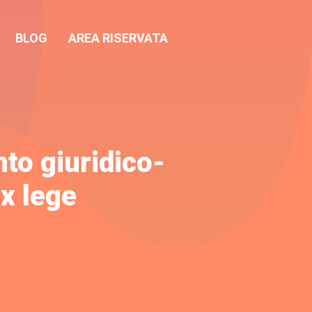
BLOG
AREA RISERVATA
to giuridico-
ex lege