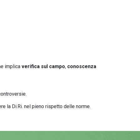
he implica
verifica sul campo
,
conoscenza
 controversie.
e la Di.Ri. nel pieno rispetto delle norme.