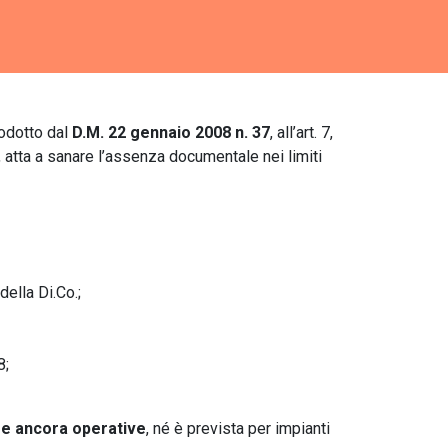
odotto dal
D.M. 22 gennaio 2008 n. 37
, all’art. 7,
, atta a sanare l’assenza documentale nei limiti
della Di.Co.;
8;
se ancora operative
, né è prevista per impianti