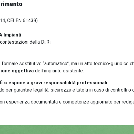
ferimento
-14, CEI EN 61439)
A Impianti
ontestazioni della Di.Ri.
 formale sostitutivo “automatico”, ma un atto tecnico-giuridico c
zione oggettiva
dell’impianto esistente.
fica
espone a gravi responsabilità professionali
.
do per garantire legalità, sicurezza e tutela in caso di controlli o
i, con esperienza documentata e competenze aggiornate per rediger