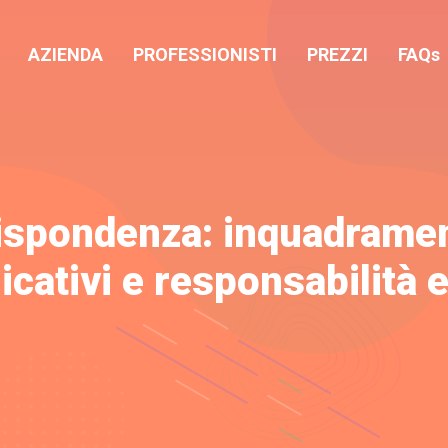
AZIENDA
PROFESSIONISTI
PREZZI
FAQs
Rispondenza: inquadramen
licativi e responsabilità 