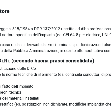
ttore
Legge n. 818/1984 o DPR 137/2012 (iscritto ad Albo professiona
 settore specifico dell’impianto (es. CEI 64-8 per elettrico, UNI
n caso di danni derivanti da errori, omissioni, o dichiarazioni false
ti della Pubblica Amministrazione, in quanto atto sostitutivo con
i.Ri. (secondo buona prassi consolidata)
ituzione della Di.Co.
le norme tecniche di riferimento (es. continuità conduttori di pro
i fatto dell’impianto
segni tecnici
dei materiali installati
ttifica (es. sostituzioni non dichiarate, modifiche impiantistic