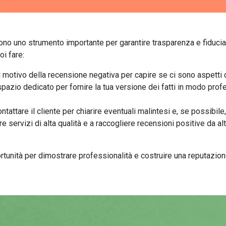
 sono uno strumento importante per garantire trasparenza e fiducia
i fare:
il motivo della recensione negativa per capire se ci sono aspetti
o spazio dedicato per fornire la tua versione dei fatti in modo pr
ntattare il cliente per chiarire eventuali malintesi e, se possibile
ire servizi di alta qualità e a raccogliere recensioni positive da alt
unità per dimostrare professionalità e costruire una reputazion