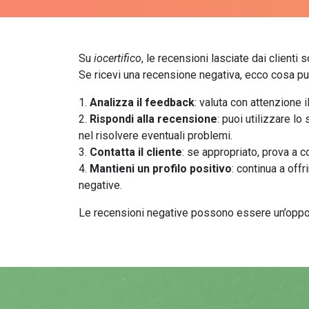
Su
iocertifico
, le recensioni lasciate dai clienti
Se ricevi una recensione negativa, ecco cosa puo
Analizza il feedback
: valuta con attenzione 
Rispondi alla recensione
: puoi utilizzare l
nel risolvere eventuali problemi.
Contatta il cliente
: se appropriato, prova a co
Mantieni un profilo positivo
: continua a offr
negative.
Le recensioni negative possono essere un’opport