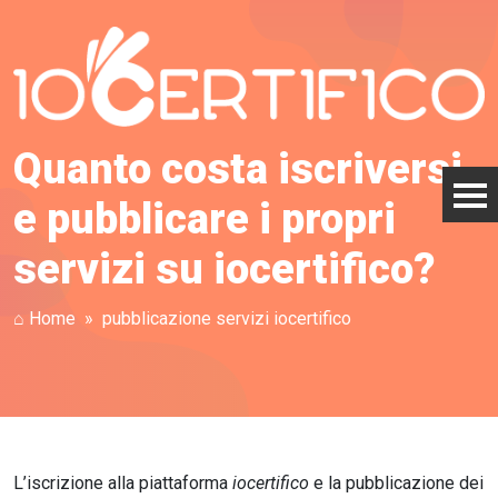
Quanto costa iscriversi
e pubblicare i propri
servizi su iocertifico?
⌂ Home
pubblicazione servizi iocertifico
L’iscrizione alla piattaforma
iocertifico
e la pubblicazione dei