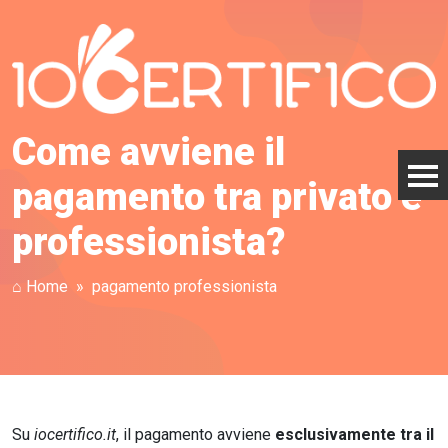
Come avviene il
pagamento tra privato e
professionista?
⌂ Home
pagamento professionista
Su
iocertifico.it
, il pagamento avviene
esclusivamente tra il