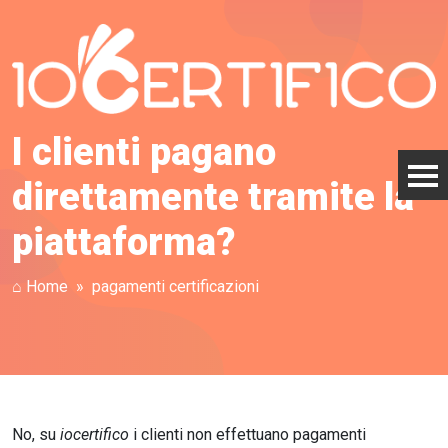
I clienti pagano
direttamente tramite la
piattaforma?
⌂ Home
pagamenti certificazioni
No, su
iocertifico
i clienti non effettuano pagamenti