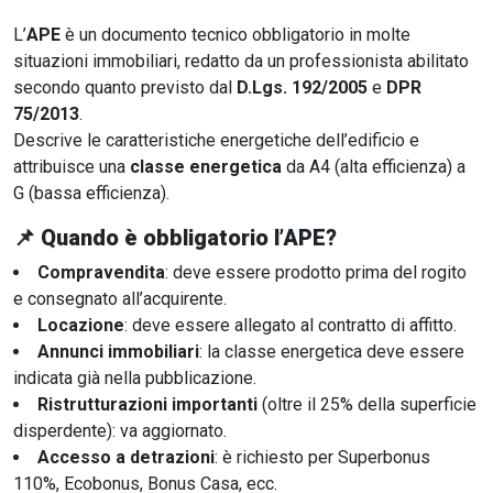
L’
APE
è un documento tecnico obbligatorio in molte
situazioni immobiliari, redatto da un professionista abilitato
secondo quanto previsto dal
D.Lgs. 192/2005
e
DPR
75/2013
.
Descrive le caratteristiche energetiche dell’edificio e
attribuisce una
classe energetica
da A4 (alta efficienza) a
G (bassa efficienza).
📌
Quando è obbligatorio l’APE?
Compravendita
: deve essere prodotto prima del rogito
e consegnato all’acquirente.
Locazione
: deve essere allegato al contratto di affitto.
Annunci immobiliari
: la classe energetica deve essere
indicata già nella pubblicazione.
Ristrutturazioni importanti
(oltre il 25% della superficie
disperdente): va aggiornato.
Accesso a detrazioni
: è richiesto per Superbonus
110%, Ecobonus, Bonus Casa, ecc.