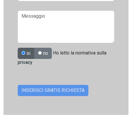
Ho letto la normativa sulla
si
no
privacy