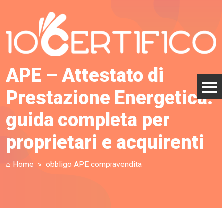
APE – Attestato di
Prestazione Energetica:
guida completa per
proprietari e acquirenti
⌂ Home
obbligo APE compravendita