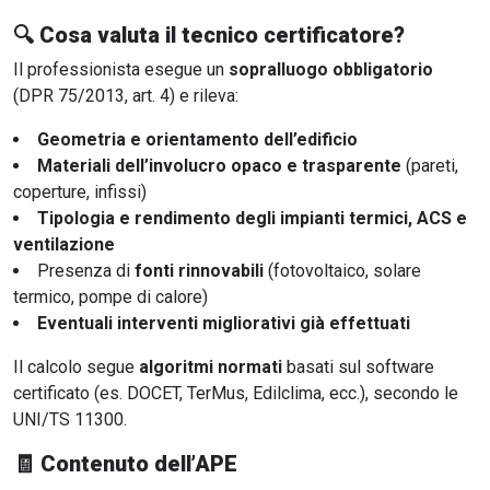
🔍
Cosa valuta il tecnico certificatore?
Il professionista esegue un
sopralluogo obbligatorio
(DPR 75/2013, art. 4) e rileva:
Geometria e orientamento dell’edificio
Materiali dell’involucro opaco e trasparente
(pareti,
coperture, infissi)
Tipologia e rendimento degli impianti termici, ACS e
ventilazione
Presenza di
fonti rinnovabili
(fotovoltaico, solare
termico, pompe di calore)
Eventuali interventi migliorativi già effettuati
Il calcolo segue
algoritmi normati
basati sul software
certificato (es. DOCET, TerMus, Edilclima, ecc.), secondo le
UNI/TS 11300.
🧾
Contenuto dell’APE