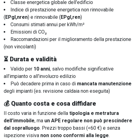
Classe energetica globale dell’edificio
Indice di prestazione energetica non rinnovabile
(
EPgl,nren
) e rinnovabile (
EPgl,ren
)
Consumi stimati annui per kWh/m²
Emissioni di CO₂
Raccomandazioni per il miglioramento della prestazione
(non vincolanti)
⏳
Durata e validità
Valido per
10 anni
, salvo modifiche significative
all’impianto o all’involucro edilizio
Può decadere prima in caso di
mancata manutenzione
degli impianti (es. revisione caldaia non eseguita)
💰
Quanto costa e cosa diffidare
Il costo varia in funzione della
tipologia e metratura
dell’immobile
, ma
un APE regolare non può prescindere
dal sopralluogo
. Prezzi troppo bassi (<60 €) e senza
ispezione visiva
non sono conformi alla legge
.