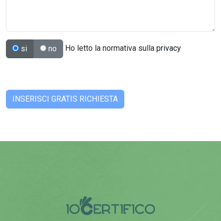
Ho letto la normativa sulla
privacy
si
no