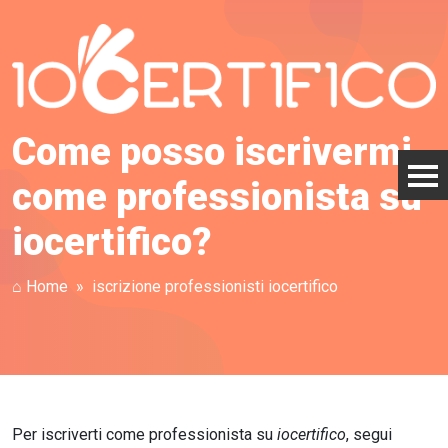
Come posso iscrivermi
come professionista su
iocertifico?
⌂ Home
iscrizione professionisti iocertifico
Per iscriverti come professionista su
iocertifico
, segui