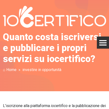
Quanto costa iscriversi
e pubblicare i propri
servizi su iocertifico?
⌂ Home
investire in opportunità
L’iscrizione alla piattaforma
iocertifico
e la pubblicazione dei