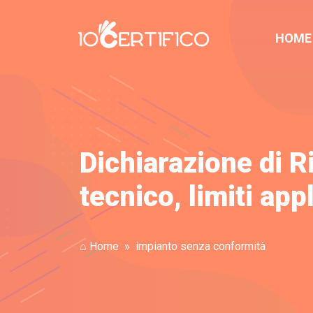
HOME
Dichiarazione di 
tecnico, limiti app
⌂ Home
impianto senza conformità