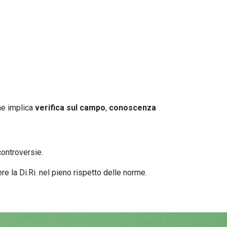
he implica
verifica sul campo
,
conoscenza
 controversie.
e la Di.Ri. nel pieno rispetto delle norme.