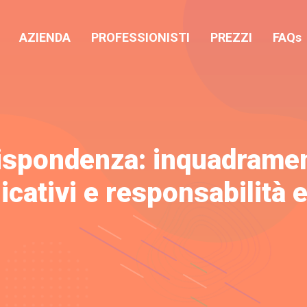
AZIENDA
PROFESSIONISTI
PREZZI
FAQs
Rispondenza: inquadramen
licativi e responsabilità 