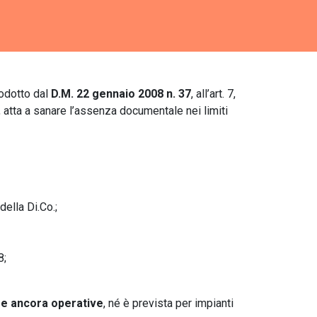
odotto dal
D.M. 22 gennaio 2008 n. 37
, all’art. 7,
, atta a sanare l’assenza documentale nei limiti
della Di.Co.;
8;
se ancora operative
, né è prevista per impianti