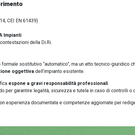
ferimento
-14, CEI EN 61439)
A Impianti
ontestazioni della Di.Ri.
 formale sostitutivo “automatico”, ma un atto tecnico-giuridico c
zione oggettiva
dell’impianto esistente.
fica
espone a gravi responsabilità professionali
.
do per garantire legalità, sicurezza e tutela in caso di controlli o
i, con esperienza documentata e competenze aggiornate per rediger