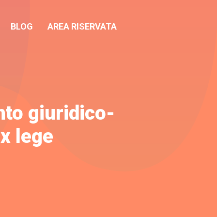
BLOG
AREA RISERVATA
to giuridico-
ex lege