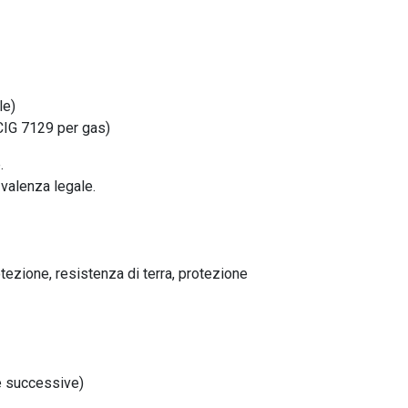
le)
 CIG 7129 per gas)
.
 valenza legale.
tezione, resistenza di terra, protezione
he successive)