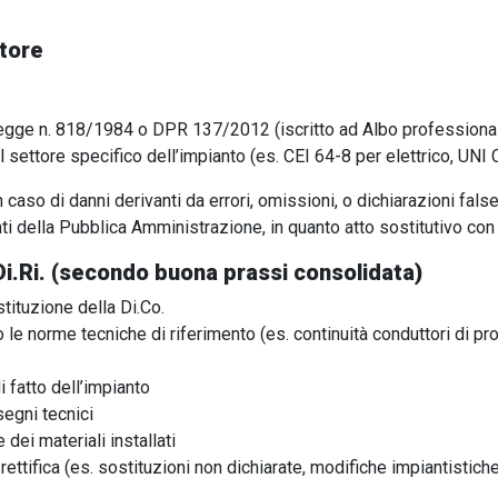
ttore
Legge n. 818/1984 o DPR 137/2012 (iscritto ad Albo professiona
 settore specifico dell’impianto (es. CEI 64-8 per elettrico, UNI
n caso di danni derivanti da errori, omissioni, o dichiarazioni false
ti della Pubblica Amministrazione, in quanto atto sostitutivo con
i.Ri. (secondo buona prassi consolidata)
ituzione della Di.Co.
le norme tecniche di riferimento (es. continuità conduttori di pro
i fatto dell’impianto
segni tecnici
dei materiali installati
ttifica (es. sostituzioni non dichiarate, modifiche impiantistic