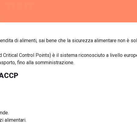
vendita di alimenti, sai bene che la sicurezza alimentare non è sol
Critical Control Points) è il sistema riconosciuto a livello europeo
asporto, fino alla somministrazione.
 HACCP
ande.
i alimentari.