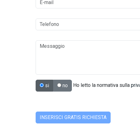
Ho letto la normativa sulla
priv
si
no