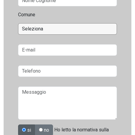
Comune
Ho letto la normativa sulla
si
no