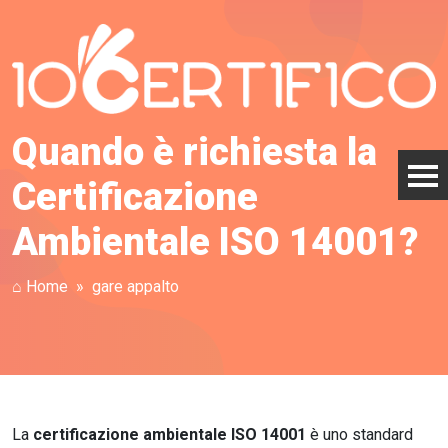
Quando è richiesta la
Certificazione
Ambientale ISO 14001?
⌂ Home
gare appalto
La
certificazione ambientale ISO 14001
è uno standard