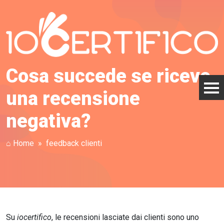
Cosa succede se ricevo
una recensione
negativa?
⌂ Home
feedback clienti
Su
iocertifico
, le recensioni lasciate dai clienti sono uno