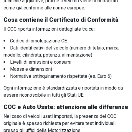
tecniche aggiuntive, poiché il veicolo viene riconosciuto
come già conforme alle norme europee.
Cosa contiene il Certificato di Conformità
Il COC riporta informazioni dettagliate tra cui:
Codice di omologazione CE
Dati identificativi del veicolo (numero di telaio, marca,
modello, cilindrata, potenza, alimentazione)
Livelli di emissioni e consumi
Massa e dimensioni
Normative antinquinamento rispettate (es. Euro 6)
Ogni informazione è standardizzata e riportata in modo da
essere riconoscibile in tutti gli Stati UE.
COC e Auto Usate: attenzione alle differenze
Nel caso di veicoli usati importati, la presenza del COC
originale è spesso richiesta per evitare test individuali
presso gli uffici della Motorizzazione.