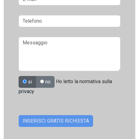
Ho letto la normativa sulla
si
no
privacy