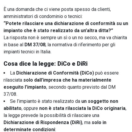
È una domanda che ci viene posta spesso da clienti,
amministratori di condominio o tecnici:
“Potete rilasciare una dichiarazione di conformità su un
impianto che è stato realizzato da un’altra ditta?”
La risposta non è sempre un sì o un no secco, ma va chiarita
in base al
DM 37/08
, la normativa di riferimento per gli
impianti tecnici in Italia.
Cosa dice la legge: DiCo e DiRi
La
Dichiarazione di Conformità (DiCo)
può essere
rilasciata
solo dall’impresa che ha materialmente
eseguito l’impianto
, secondo quanto previsto dal DM
37/08.
Se l’impianto è stato realizzato da
un soggetto non
abilitato
, oppure
non è stata rilasciata la DiCo originaria
,
la legge prevede la possibilità di rilasciare una
Dichiarazione di Rispondenza (DiRi)
, ma
solo in
determinate condizioni
: