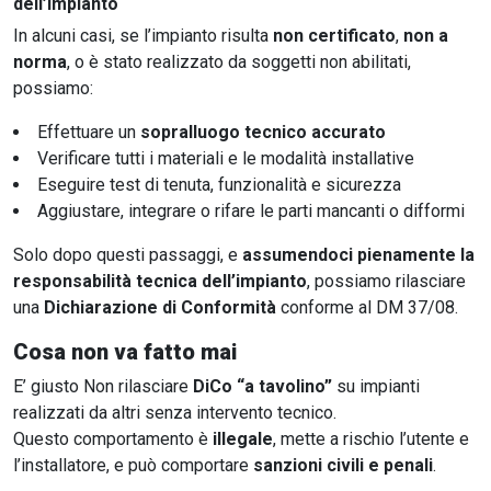
dell’impianto
In alcuni casi, se l’impianto risulta
non certificato
,
non a
norma
, o è stato realizzato da soggetti non abilitati,
possiamo:
Effettuare un
sopralluogo tecnico accurato
Verificare tutti i materiali e le modalità installative
Eseguire test di tenuta, funzionalità e sicurezza
Aggiustare, integrare o rifare le parti mancanti o difformi
Solo dopo questi passaggi, e
assumendoci pienamente la
responsabilità tecnica dell’impianto
, possiamo rilasciare
una
Dichiarazione di Conformità
conforme al DM 37/08.
Cosa non va fatto mai
E’ giusto Non rilasciare
DiCo “a tavolino”
su impianti
realizzati da altri senza intervento tecnico.
Questo comportamento è
illegale
, mette a rischio l’utente e
l’installatore, e può comportare
sanzioni civili e penali
.