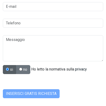
Ho letto la normativa sulla
privacy
si
no