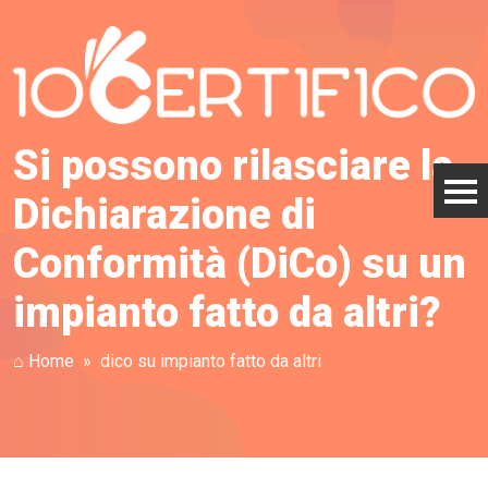
Si possono rilasciare la
Dichiarazione di
Conformità (DiCo) su un
impianto fatto da altri?
⌂ Home
dico su impianto fatto da altri