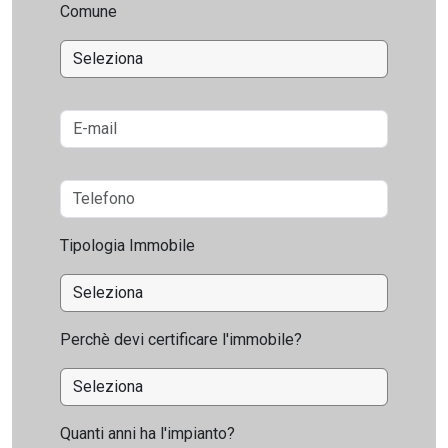
Comune
Tipologia Immobile
Perchè devi certificare l'immobile?
Quanti anni ha l'impianto?