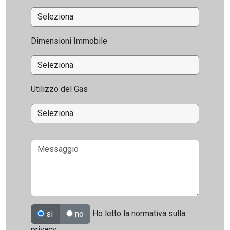
Dimensioni Immobile
Utilizzo del Gas
Ho letto la normativa sulla
si
no
privacy