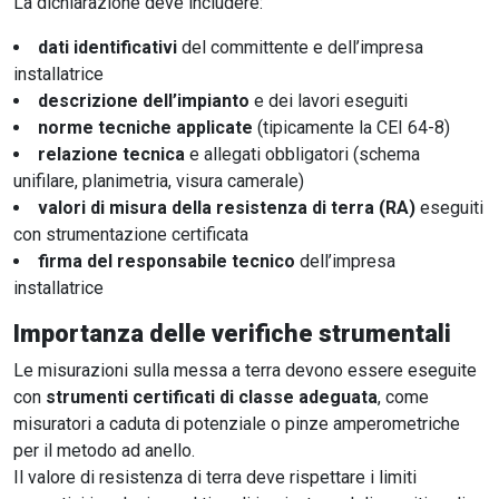
La dichiarazione deve includere:
dati identificativi
del committente e dell’impresa
installatrice
descrizione dell’impianto
e dei lavori eseguiti
norme tecniche applicate
(tipicamente la CEI 64-8)
relazione tecnica
e allegati obbligatori (schema
unifilare, planimetria, visura camerale)
valori di misura della resistenza di terra (RA)
eseguiti
con strumentazione certificata
firma del responsabile tecnico
dell’impresa
installatrice
Importanza delle verifiche strumentali
Le misurazioni sulla messa a terra devono essere eseguite
con
strumenti certificati di classe adeguata
, come
misuratori a caduta di potenziale o pinze amperometriche
per il metodo ad anello.
Il valore di resistenza di terra deve rispettare i limiti