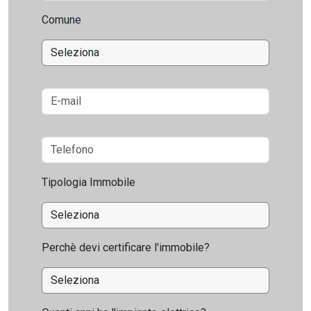
Comune
Tipologia Immobile
Perchè devi certificare l'immobile?