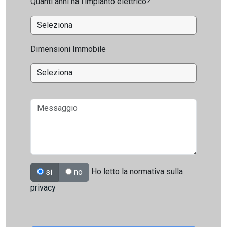
Quanti anni ha l'impianto elettrico?
Dimensioni Immobile
Ho letto la normativa sulla
si
no
privacy