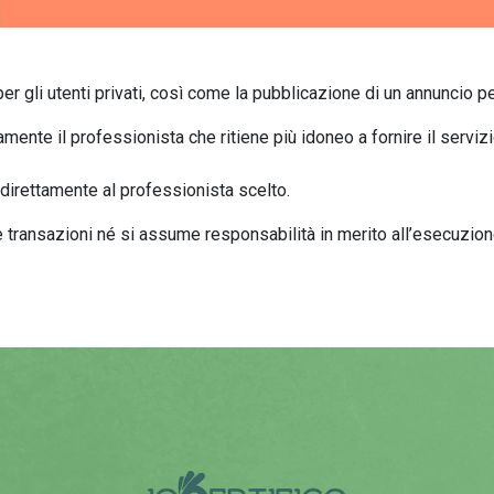
per gli utenti privati, così come la pubblicazione di un annuncio pe
amente il professionista che ritiene più idoneo a fornire il serviz
direttamente al professionista scelto.
transazioni né si assume responsabilità in merito all’esecuzione