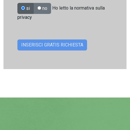
Ho letto la normativa sulla
si
no
privacy