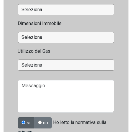
Dimensioni Immobile
Utilizzo del Gas
Ho letto la normativa sulla
si
no
privacy