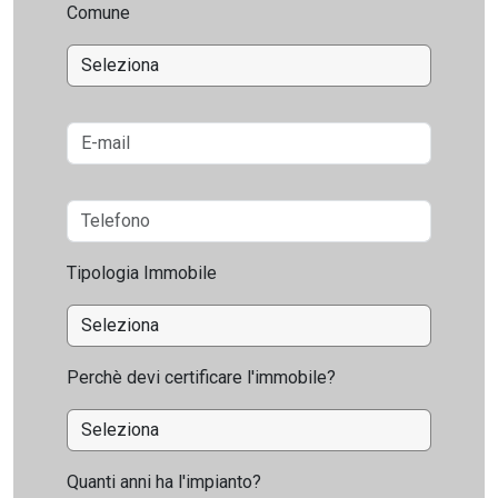
Comune
Tipologia Immobile
Perchè devi certificare l'immobile?
Quanti anni ha l'impianto?