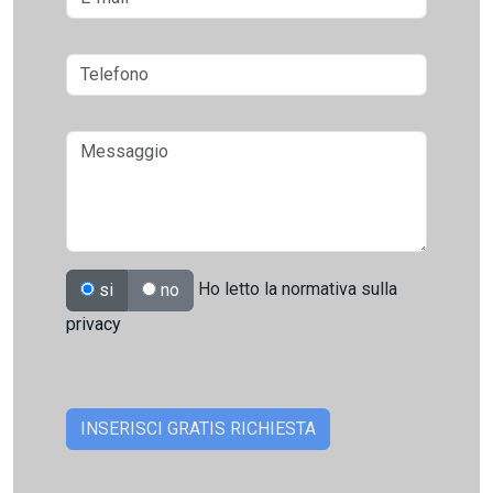
Ho letto la normativa sulla
si
no
privacy