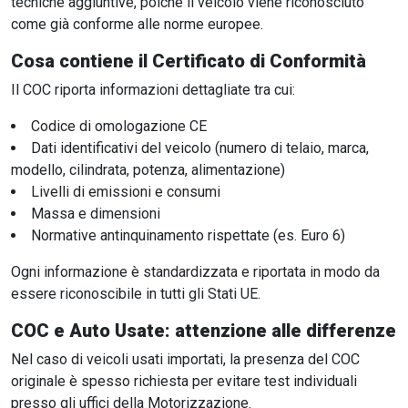
tecniche aggiuntive, poiché il veicolo viene riconosciuto
come già conforme alle norme europee.
Cosa contiene il Certificato di Conformità
Il COC riporta informazioni dettagliate tra cui:
Codice di omologazione CE
Dati identificativi del veicolo (numero di telaio, marca,
modello, cilindrata, potenza, alimentazione)
Livelli di emissioni e consumi
Massa e dimensioni
Normative antinquinamento rispettate (es. Euro 6)
Ogni informazione è standardizzata e riportata in modo da
essere riconoscibile in tutti gli Stati UE.
COC e Auto Usate: attenzione alle differenze
Nel caso di veicoli usati importati, la presenza del COC
originale è spesso richiesta per evitare test individuali
presso gli uffici della Motorizzazione.