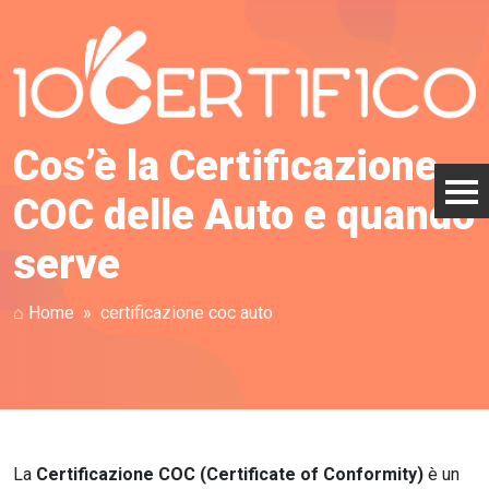
Cos’è la Certificazione
COC delle Auto e quando
serve
⌂ Home
certificazione coc auto
La
Certificazione COC (Certificate of Conformity)
è un