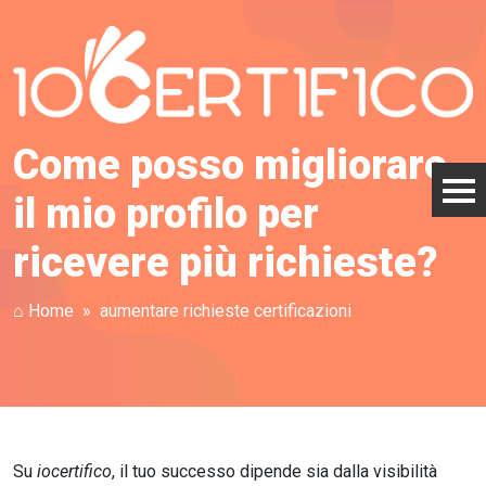
Come posso migliorare
il mio profilo per
ricevere più richieste?
⌂ Home
aumentare richieste certificazioni
Su
iocertifico
, il tuo successo dipende sia dalla visibilità