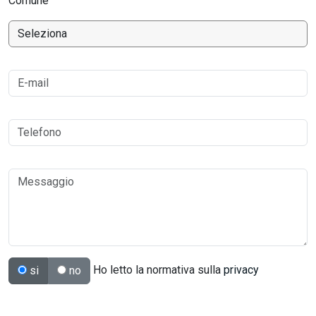
Comune
Ho letto la normativa sulla
privacy
si
no