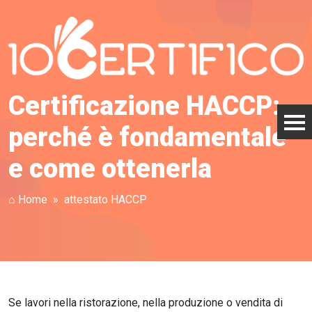
Certificazione HACCP:
perché è fondamentale
e come ottenerla
⌂ Home
attestato HACCP
Se lavori nella ristorazione, nella produzione o vendita di