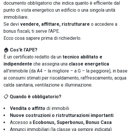
documento obbligatorio che indica quanto è efficiente dal
punto di vista energetico un edificio o una singola unità
immobiliare.
Se devi
vendere, affittare, ristrutturare
o accedere a
bonus fiscali, ti serve l’APE.
Ecco cosa sapere prima di richiederlo.
🏠
Cos’è l’APE?
È un certificato redatto da un
tecnico abilitato e
indipendente
che assegna una
classe energetica
all’immobile (da A4 – la migliore – a G – la peggiore), in base
ai consumi stimati per riscaldamento, raffrescamento, acqua
calda sanitaria, ventilazione e illuminazione.
📋
Quando è obbligatorio?
Vendita o affitto
di immobili
Nuove costruzioni o ristrutturazioni importanti
Accesso a
Ecobonus, Superbonus, Bonus Casa
Annunci immobiliari (la classe va sempre indicata)