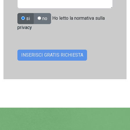
Ho letto la normativa sulla
si
no
privacy