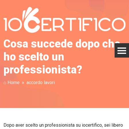
Cosa succede dopo che
ho scelto un
professionista?
⌂ Home
accordo lavori
Dopo aver scelto un professionista su iocertifico, sei libero