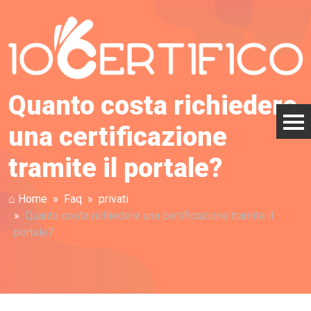
Quanto costa richiedere
una certificazione
tramite il portale?
⌂ Home
Faq
privati
Quanto costa richiedere una certificazione tramite il
portale?