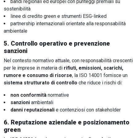
bandi regionali ed europei con punteggi premiali su
sostenibilità
linee di credito green e strumenti ESG-linked
partnership internazionali orientate alla responsabilità
ambientale
5.
Controllo operativo e prevenzione
sanzioni
Nel contesto normativo attuale, con responsabilità crescenti
per le imprese in materia di
rifiuti, emissioni, scarichi,
rumore e consumo di risorse
, la ISO 14001 fornisce un
sistema strutturato di controllo
che riduce i rischi di:
non conformità
normative
sanzioni
ambientali
danni reputazionali
e contenziosi con stakeholder
6.
Reputazione aziendale e posizionamento
green