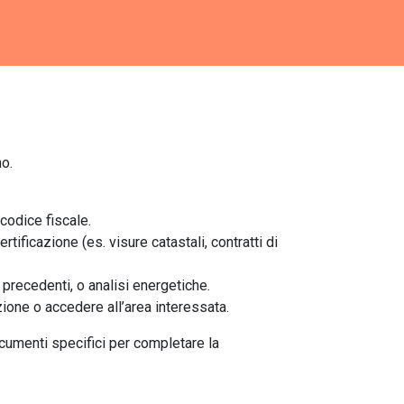
no.
 codice fiscale.
certificazione (es. visure catastali, contratti di
i precedenti, o analisi energetiche.
zione o accedere all’area interessata.
ocumenti specifici per completare la