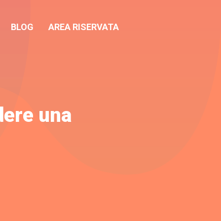
BLOG
AREA RISERVATA
dere una