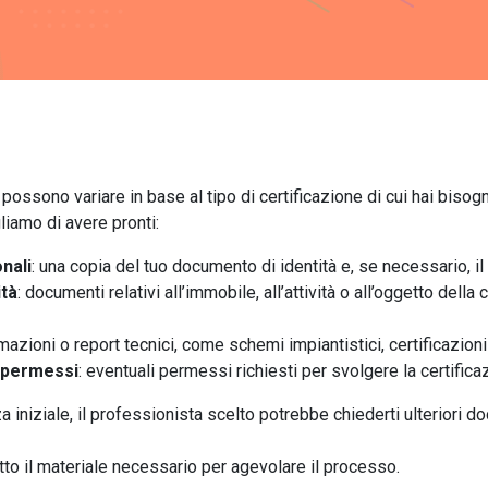
 possono variare in base al tipo di certificazione di cui hai bisog
gliamo di avere pronti:
nali
: una copia del tuo documento di identità e, se necessario, il
ità
: documenti relativi all’immobile, all’attività o all’oggetto della 
rmazioni o report tecnici, come schemi impiantistici, certificazion
 permessi
: eventuali permessi richiesti per svolgere la certifica
 iniziale, il professionista scelto potrebbe chiederti ulteriori d
utto il materiale necessario per agevolare il processo.