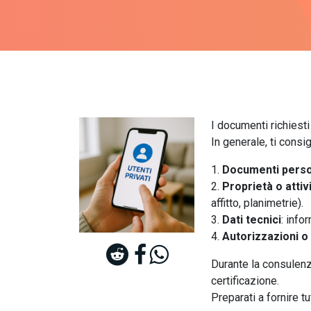
I documenti richiesti
In generale, ti consi
Documenti perso
Proprietà o attiv
affitto, planimetrie).
Dati tecnici
: info
Autorizzazioni o
Durante la consulenza
certificazione.
Preparati a fornire t