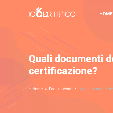
HOME
Quali documenti d
certificazione?
⌂ Home
Faq
privati
Quali documenti dev