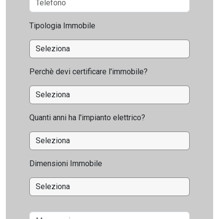
Tipologia Immobile
Perchè devi certificare l'immobile?
Quanti anni ha l'impianto elettrico?
Dimensioni Immobile