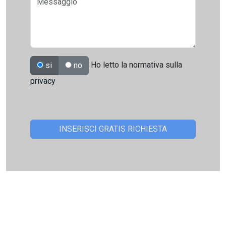
Ho letto la normativa sulla
si
no
privacy