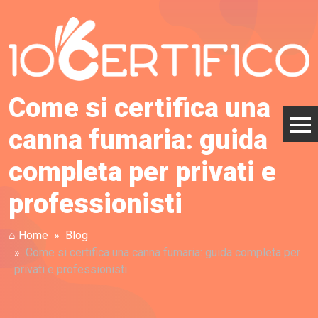
Come si certifica una
canna fumaria: guida
completa per privati e
professionisti
⌂ Home
Blog
Come si certifica una canna fumaria: guida completa per
privati e professionisti