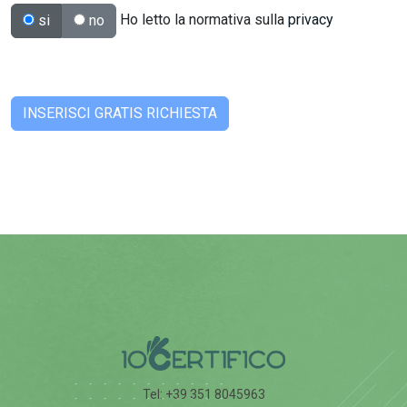
Ho letto la normativa sulla
privacy
si
no
Tel: +39 351 8045963